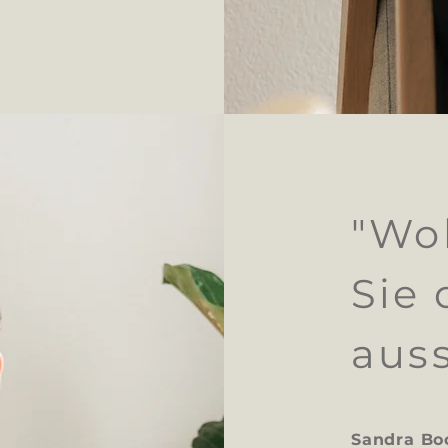
"Wo
Sie 
aus
Sandra Bo