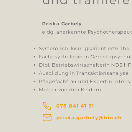
Priska Garbely
eidg. anerkannte Psychotherapeu
Systemisch-lösungsorientierte Ther
Fachpsychologin in Gerontopsychol
Dipl. Betriebswirtschafterin NDS HF
Ausbildung in Transaktionsanalyse
Pflegefachfrau und Expertin Intens
Mutter von drei Kindern
078 841 41 91
priska.garbely@hin.ch