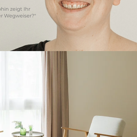
hin zeigt Ihr
er Wegweiser?"