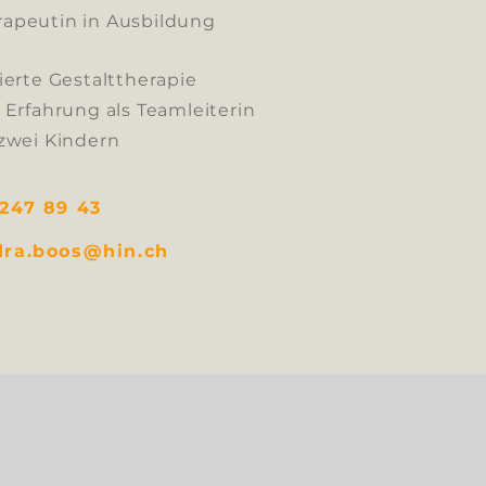
apeutin in Ausbildung
ierte Gestalttherapie
 Erfahrung als Teamleiterin
zwei Kindern
247 89 43
dra.boos@hin.ch