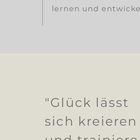
lernen und entwicke
"Glück lässt
sich kreieren
und trainiere