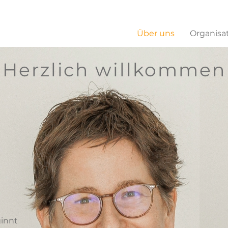
Über uns
Organisa
Herzlich willkommen
innt